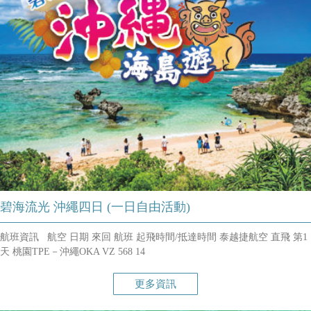
碧海流光 沖繩四日 (一日自由活動)
航班資訊 航空 日期 來回 航班 起飛時間/抵達時間 泰越捷航空 直飛 第1
天 桃園TPE－沖繩OKA VZ 568 14
更多資訊