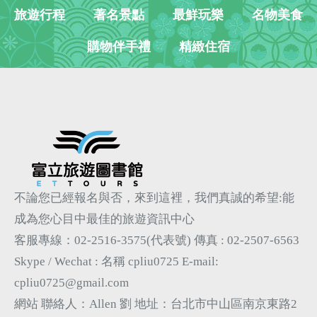
旅遊行程
著名景點
最鮮玩樂
名物美食
購物伴手禮
精緻住宿
不論您已經報名與否，來到這裡，我們真誠的希望:能
成為您心目中最佳的旅遊資訊中心
客服專線：02-2516-3575(代表號)
傳真 : 02-2507-6563
Skype / Wechat : 名稱 cpliu0725
E-mail:
cpliu0725@gmail.com
網站 聯絡人：Allen 劉 地址：台北市中山區南京東路2