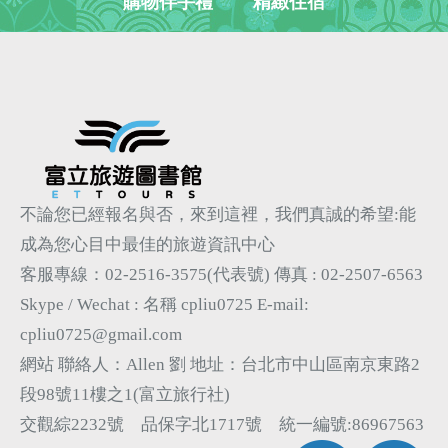
購物伴手禮
精緻住宿
不論您已經報名與否，來到這裡，我們真誠的希望:能
成為您心目中最佳的旅遊資訊中心
客服專線：02-2516-3575(代表號)
傳真 : 02-2507-6563
Skype / Wechat : 名稱 cpliu0725
E-mail:
cpliu0725@gmail.com
網站 聯絡人：Allen 劉 地址：台北市中山區南京東路2
段98號11樓之1(富立旅行社)
交觀綜2232號 品保字北1717號 統一編號:86967563