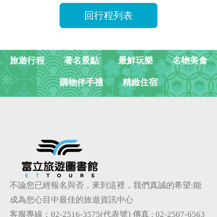
回行程列表
旅遊行程
著名景點
最鮮玩樂
名物美食
購物伴手禮
精緻住宿
不論您已經報名與否，來到這裡，我們真誠的希望:能
成為您心目中最佳的旅遊資訊中心
客服專線：02-2516-3575(代表號)
傳真 : 02-2507-6563