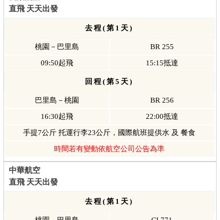
直飛 天天出發
去程(第1天)
桃園－巴里島
BR 255
09:50起飛
15:15抵達
回程(第5天)
巴里島－桃園
BR 256
16:30起飛
22:00抵達
手提7公斤 托運行李23公斤，國際航班提供水 及 餐食
時間若有變動依航空公司公告為準
中華航空
直飛 天天出發
去程(第1天)