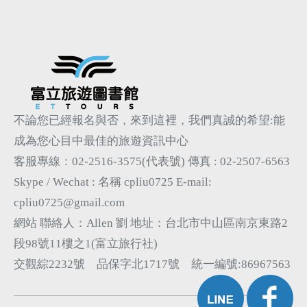
不論您已經報名與否，來到這裡，我們真誠的希望:能
成為您心目中最佳的旅遊資訊中心
客服專線：02-2516-3575(代表號)
傳真 : 02-2507-6563
Skype / Wechat : 名稱 cpliu0725
E-mail:
cpliu0725@gmail.com
網站 聯絡人：Allen 劉 地址：台北市中山區南京東路2
段98號11樓之1(富立旅行社)
交觀綜2232號 品保字北1717號 統一編號:86967563